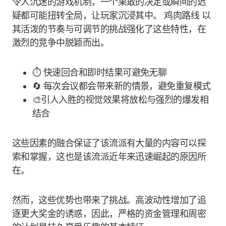
令人沉迷的游戏机制，一个果敢的决定或瞬间的迟
疑都可能扭转全局，让玩家沉浸其中。 鸡肉路线 以
其活泼的节奏与可调节的挑战强化了这些特性，在
激烈的竞争中脱颖而出。
⏱️ 快速回合和即时结果可避免无聊
🔄 每次会议都会带来新的情景，避免重复模式
🎨引人入胜的视觉效果将放松与强烈的爆发相
结合
这些因素的融合保证了该流派有大量的内容可以探
索和掌握，这也是该流派近年来迅速崛起的原因所
在。
然而，这些优势也带来了挑战。高波动性增加了追
逐更大奖金的诱惑，因此，严格的资金管理和周密