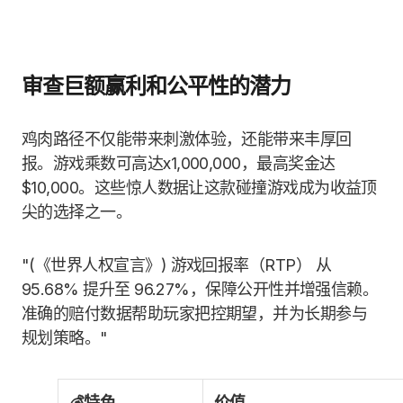
审查巨额赢利和公平性的潜力
鸡肉路径不仅能带来刺激体验，还能带来丰厚回
报。游戏乘数可高达x1,000,000，最高奖金达
$10,000。这些惊人数据让这款碰撞游戏成为收益顶
尖的选择之一。
"(《世界人权宣言》) 游戏回报率（RTP） 从
95.68% 提升至 96.27%，保障公开性并增强信赖。
准确的赔付数据帮助玩家把控期望，并为长期参与
规划策略。"
💰特色
价值