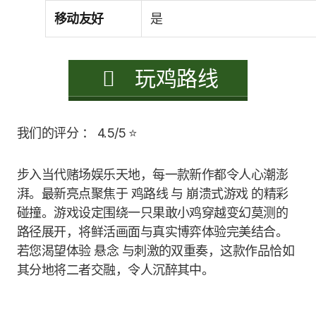
移动友好
是
玩鸡路线
我们的评分 ： 4.5/5 ⭐
步入当代赌场娱乐天地，每一款新作都令人心潮澎
湃。最新亮点聚焦于 鸡路线 与 崩溃式游戏 的精彩
碰撞。游戏设定围绕一只果敢小鸡穿越变幻莫测的
路径展开，将鲜活画面与真实博弈体验完美结合。
若您渴望体验 悬念 与刺激的双重奏，这款作品恰如
其分地将二者交融，令人沉醉其中。