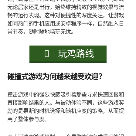
无论居家还是出行，始终维持精致的视觉效果与流
畅的运行表现。这种对便捷性的深度关注，让游戏
如同热门的手机应用或安卓程序一样，自然融入日
常节奏，随时随地畅玩无忧。
玩鸡路线
碰撞式游戏为何越来越受欢迎？
撞击游戏中的强烈快感吸引着那些寻求快速回报和
直接影响结果的人。与被动体验不同，这些游戏奖
励的是果断的时机选择和随机应变的策略，从而提
高了整体参与度。