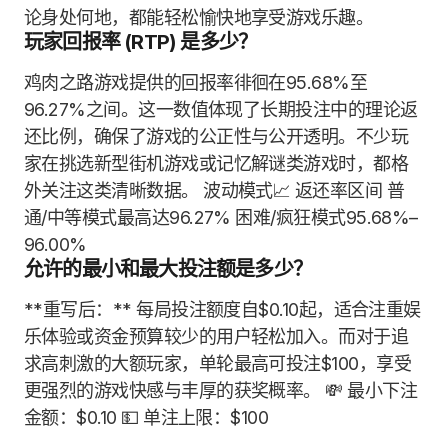
论身处何地，都能轻松愉快地享受游戏乐趣。
玩家回报率 (RTP) 是多少？
鸡肉之路游戏提供的回报率徘徊在95.68%至
96.27%之间。这一数值体现了长期投注中的理论返
还比例，确保了游戏的公正性与公开透明。不少玩
家在挑选新型街机游戏或记忆解谜类游戏时，都格
外关注这类清晰数据。 波动模式📈 返还率区间 普
通/中等模式最高达96.27% 困难/疯狂模式95.68%–
96.00%
允许的最小和最大投注额是多少？
**重写后：** 每局投注额度自$0.10起，适合注重娱
乐体验或资金预算较少的用户轻松加入。而对于追
求高刺激的大额玩家，单轮最高可投注$100，享受
更强烈的游戏快感与丰厚的获奖概率。 💸 最小下注
金额：$0.10 💵 单注上限：$100