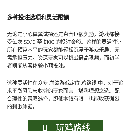
多种投注选项和灵活限额
无论是小心翼翼试探还是直奔巨额奖励，游戏都接
受每次 $0.10 至 $100 的投注金额。这样的灵活性让
所有预算水平的玩家都能轻松沉浸于游戏乐趣，无
需承担压力。资深玩家可以挑战最高限额，而初学
者则能从容体验小额投注。
这种灵活性在众多 崩溃游戏定位 鸡路线 中，对于追
求平衡风险与收益的玩家而言，堪称理想之选。配
合理性的策略选择，即便本钱有限，也能收获强烈
的刺激体验。
玩鸡路线